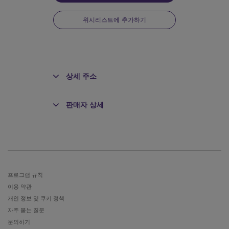
위시리스트에 추가하기
상세 주소
판매자 상세
전
프로그램 규칙
이용 약관
개인 정보 및 쿠키 정책
자주 묻는 질문
문의하기