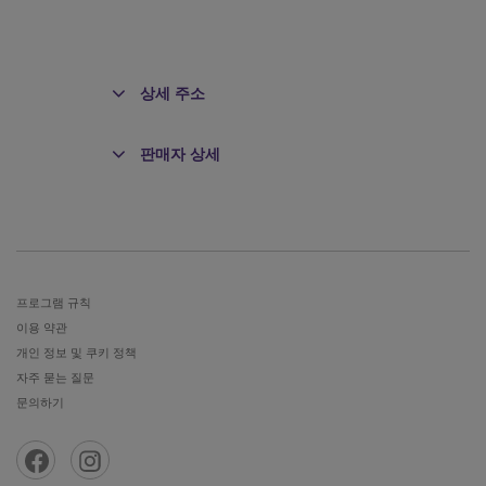
상세 주소
판매자 상세
전
프로그램 규칙
이용 약관
개인 정보 및 쿠키 정책
자주 묻는 질문
문의하기