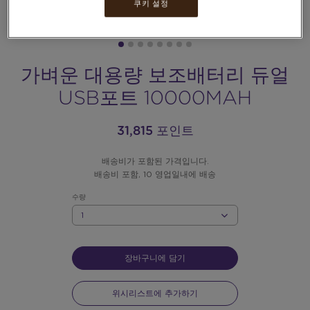
쿠키 설정
가벼운 대용량 보조배터리 듀얼
USB포트 10000MAH
31,815 포인트
배송비가 포함된 가격입니다.
배송비 포함, 10 영업일내에 배송
수량
수
량
장바구니에 담기
위시리스트에 추가하기