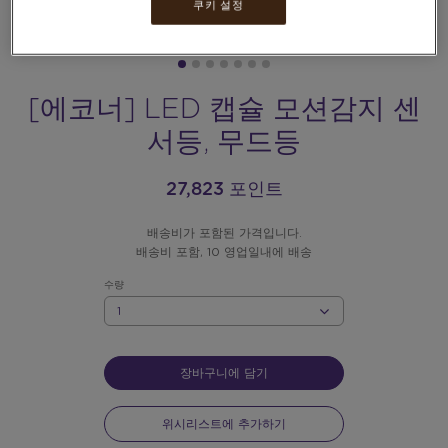
쿠키 설정
[에코너] LED 캡슐 모션감지 센
서등, 무드등
27,823 포인트
배송비가 포함된 가격입니다.
배송비 포함, 10 영업일내에 배송
수량
수
량
장바구니에 담기
위시리스트에 추가하기