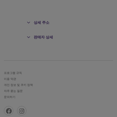
상세 주소
판매자 상세
전
프로그램 규칙
이용 약관
개인 정보 및 쿠키 정책
자주 묻는 질문
문의하기