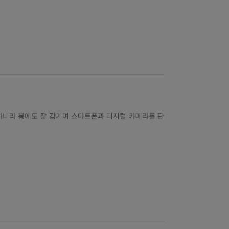
아니라 봉에도 잘 감기며 스마트폰과 디지털 카메라를 단
이전
다음