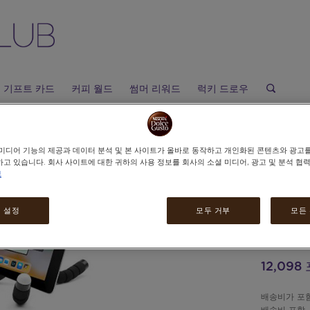
기프트 카드
커피 월드
썸머 리워드
럭키 드로우
DE
미디어 기능의 제공과 데이터 분석 및 본 사이트가 올바로 동작하고 개인화된 콘텐츠와 광고
고 있습니다. 회사 사이트에 대한 귀하의 사용 정보를 회사의 소셜 미디어, 광고 및 분석 협
보
자유
 설정
모두 거부
모든
대
12,09
배송비가 포