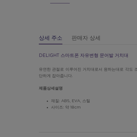
상세 주소
판매자 상세
DELIGHT 스마트폰 자유변형 문어발 거치대
유연한 관절로 이루어진 거치대로서 원하는대로 각도 조
단하게 잡아줍니다.
제품상세설명
재질: ABS, EVA, 스틸
사이즈: 약 18cm