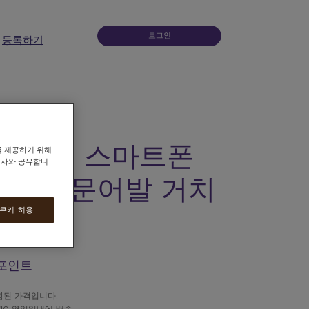
로그인
등록하기
LIGHT 스마트폰
를 제공하기 위해
력사와 공유합니
변형 문어발 거치
 쿠키 허용
8 포인트
함된 가격입니다.