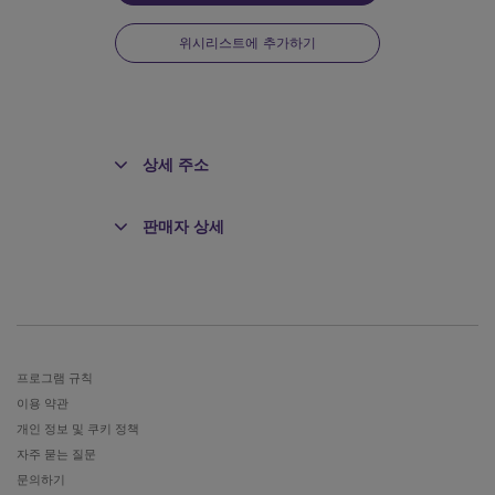
위시리스트에 추가하기
상세 주소
판매자 상세
전
프로그램 규칙
이용 약관
개인 정보 및 쿠키 정책
자주 묻는 질문
문의하기