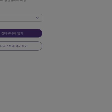
 10 영업일내에 배송
장바구니에 담기
시리스트에 추가하기