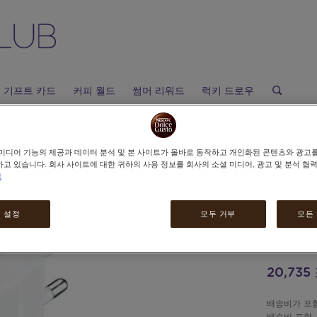
기프트 카드
커피 월드
썸머 리워드
럭키 드로우
UN
미디어 기능의 제공과 데이터 분석 및 본 사이트가 올바로 동작하고 개인화된 콘텐츠와 광고
고 있습니다. 회사 사이트에 대한 귀하의 사용 정보를 회사의 소셜 미디어, 광고 및 분석 협
보
FA
 설정
모두 거부
모든
충
20,73
배송비가 포