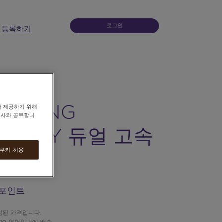
로그인
등록하기
BOXING
를 제공하기 위해
력사와 공유합니
CTORY 듀얼 고속
 쿠키 허용
전기
5 포인트
함된 가격입니다.