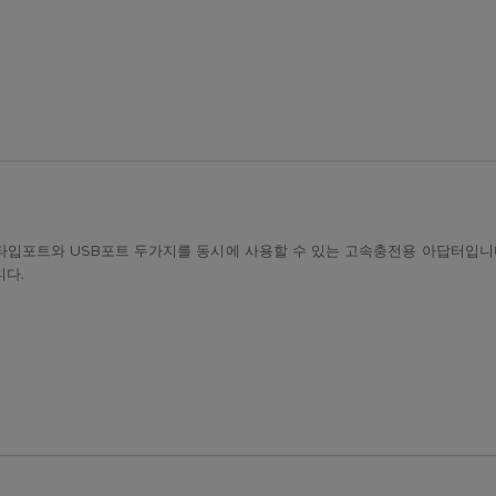
타입포트와 USB포트 두가지를 동시에 사용할 수 있는 고속충전용 아답터입니다.
니다.